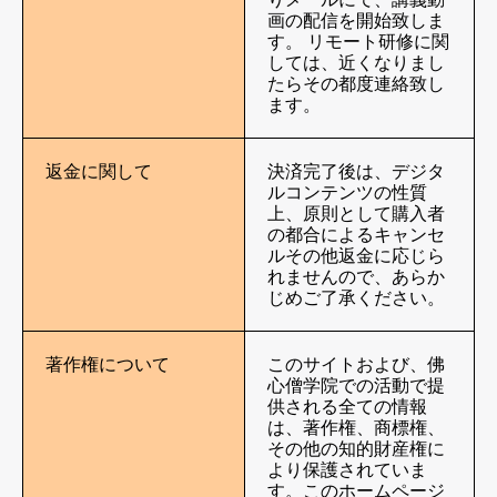
画の配信を開始致しま
す。 リモート研修に関
しては、近くなりまし
たらその都度連絡致し
ます。
返金に関して
決済完了後は、デジタ
ルコンテンツの性質
上、原則として購入者
の都合によるキャンセ
ルその他返金に応じら
れませんので、あらか
じめご了承ください。
著作権について
このサイトおよび、佛
心僧学院での活動で提
供される全ての情報
は、著作権、商標権、
その他の知的財産権に
より保護されていま
す。このホームページ