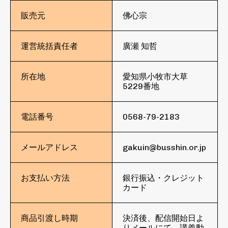
販売元
佛心宗
運営統括責任者
廣瀬 知哲
所在地
愛知県小牧市大草
5229番地
電話番号
0568-79-2183
メールアドレス
gakuin@busshin.or.jp
お支払い方法
銀行振込・クレジット
カード
商品引渡し時期
決済後、配信開始日よ
りメールにて、講義動