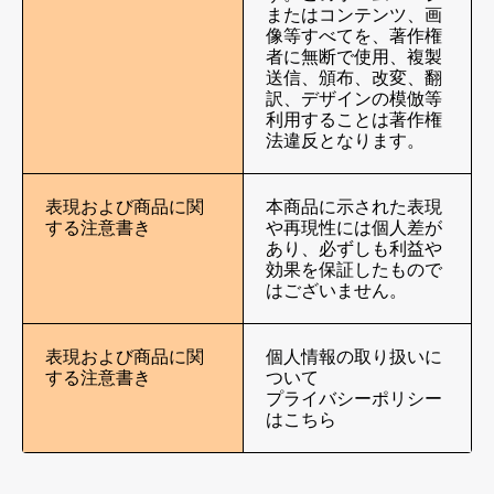
またはコンテンツ、画
像等すべてを、著作権
者に無断で使用、複製
送信、頒布、改変、翻
訳、デザインの模倣等
利用することは著作権
法違反となります。
表現および商品に関
本商品に示された表現
する注意書き
や再現性には個人差が
あり、必ずしも利益や
効果を保証したもので
はございません。
表現および商品に関
個人情報の取り扱いに
する注意書き
ついて
プライバシーポリシー
はこちら